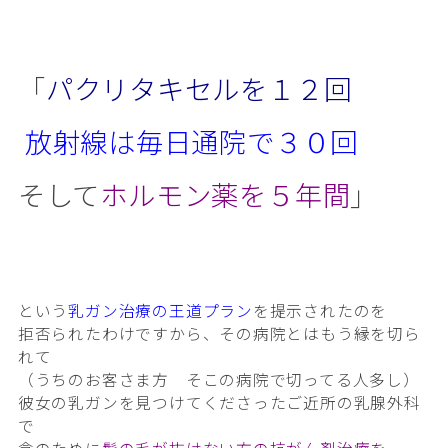
「
パクリタキセルを１２回
放射線は毎日通院で３０回
そして
ホルモン薬を５年間
」
という
乳ガン治療の王道プラン
を提示されたのを
拒否られたわけですから、その病院とはもう縁を切ら
れて
（うちのお客さま方 そこの病院で切ってる人多し）
彼女の乳ガンを見つけてくださったご近所の乳腺外科
で