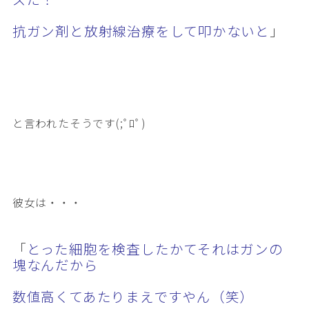
抗ガン剤と放射線治療をして叩かないと
」
と言われたそうです(;ﾟﾛﾟ)
彼女は・・・
「
とった細胞を検査したかてそれはガンの
塊なんだから
数値高くてあたりまえですやん（笑）