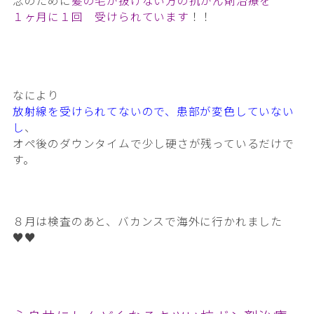
念のために
髪の毛が抜けない方の抗がん剤治療を
１ヶ月に１回 受けられています
！！
なにより
放射線を受けられてないので、患部が変色していない
し
、
オペ後のダウンタイムで少し硬さが残っているだけで
す。
８月は検査のあと、バカンスで海外に行かれました
♥️♥️