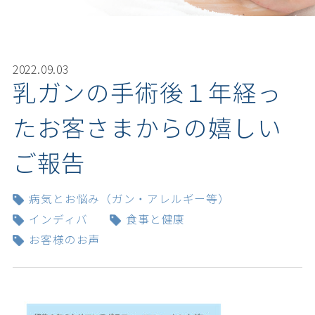
2022.09.03
乳ガンの手術後１年経っ
たお客さまからの嬉しい
ご報告
病気とお悩み（ガン・アレルギー等）
インディバ
食事と健康
お客様のお声