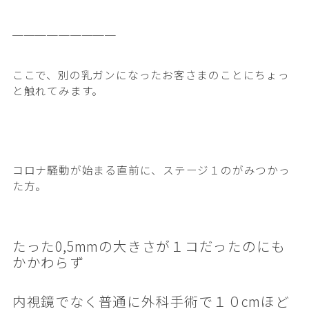
＿＿＿＿＿＿＿＿＿
ここで、別の乳ガンになったお客さまのことにちょっ
と触れてみます。
コロナ騒動が始まる直前に、
ステージ１のがみつかっ
た方。
たった0,5mmの大きさが１コだったのにも
かかわらず
内視鏡でなく普通に外科手術で１０cmほど