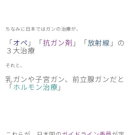
ちなみに日本ではガンの治療が、
「
オペ
」「
抗ガン剤
」「
放射線
」の
３大治療
それと、
乳ガンや子宮ガン、前立腺ガンだと
「
ホルモン治療
」
これらが、日本国の
ガイドライン委員
が定