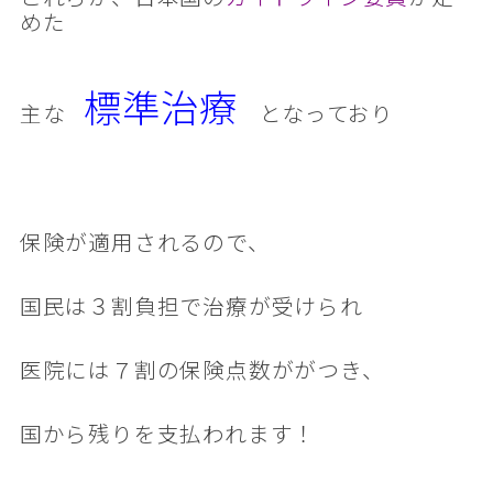
めた
標準治療
主な
となっており
保険が適用されるので、
国民は３割負担で治療が受けられ
医院には７割の保険点数ががつき、
国から残りを支払われます！