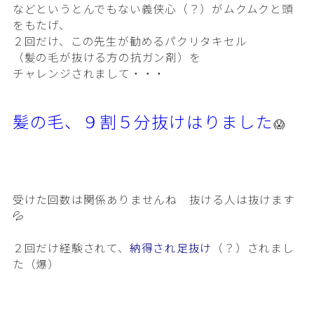
などというとんでもない義侠心（？）が
ムクムクと頭
をもたげ、
２回だけ、この先生が勧めるパクリタキセル
（髪の毛が抜ける方の抗ガン剤）を
チャレンジされまして・・・
髪の毛、９割５分抜けはりました
😱
受けた回数は関係ありませんね 抜ける人は抜けます
💦
２回だけ経験されて、
納得され足抜け
（？）されまし
た（爆）