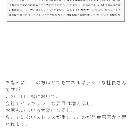
うなお悩みがあればビューラー大谷のインディバでさよならしましょう！ このようなお悩みが
あればビューラー大谷のインディバでさよならしましょう！ 脚が太くてむくみ、セルライトや
静脈瘤でボコボコしている いつも手足が冷たい 内臓脂肪でお腹がポッコリしている お腹が冷
えて便秘や下痢をくりかえす お肌が荒れている 顔に...
ちなみに、この方はとてもエネルギッシュな社長さん
ですが
このコロナ禍において、
会社でイレギュラーな要件は増えるし、
お家もいろいろ大変になるし、
今までにないストレスが重なったのが発症原因かと思
われます。