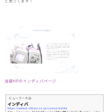
と思ってます！
当店HPのインディバページ
ビューラー大谷
インディバ
https://www.b-ohtani.co.jp/course/indiba
ボディ、フェイシャル、それぞれの詳しいコース設定と価格はこちらをご覧ください。 このよ