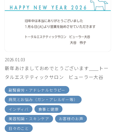
2026.01.03
新年あけましておめでとうございます＿＿トー
タルエステティックサロン ビューラー大谷
副腎疲労・アドレナルセラピー
病気とお悩み（ガン・アレルギー等）
インディバ
食事と健康
美容知識・スキンケア
お客様のお声
日々のこと