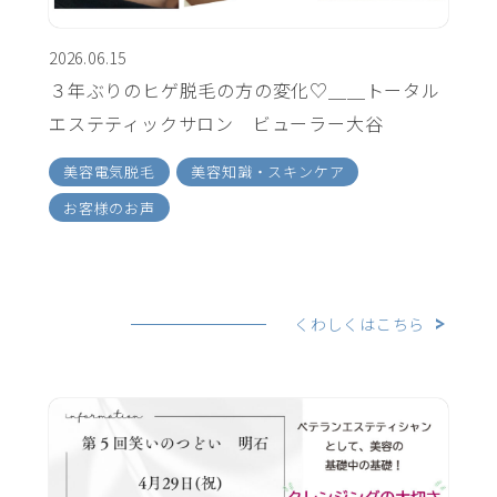
2026.06.15
３年ぶりのヒゲ脱毛の方の変化♡＿＿トータル
エステティックサロン ビューラー大谷
美容電気脱毛
美容知識・スキンケア
お客様のお声
くわしくはこちら