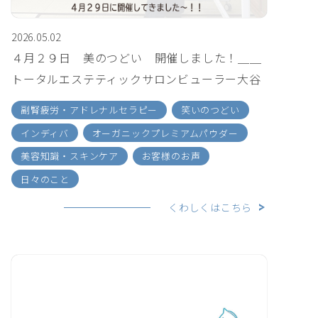
2026.05.02
４月２９日 美のつどい 開催しました！＿＿
トータルエステティックサロンビューラー大谷
副腎疲労・アドレナルセラピー
笑いのつどい
インディバ
オーガニックプレミアムパウダー
美容知識・スキンケア
お客様のお声
日々のこと
くわしくはこちら