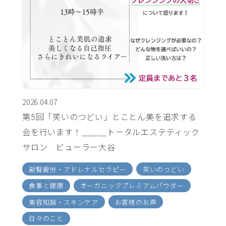
2026.04.07
第5回「笑いのつどい」とことん美を追求する
会を行います！＿＿＿トータルエステティック
サロン ビューラー大谷
副腎疲労・アドレナルセラピー
笑いのつどい
食事と健康
オーガニックプレミアムパウダー
美容知識・スキンケア
お客様のお声
日々のこと