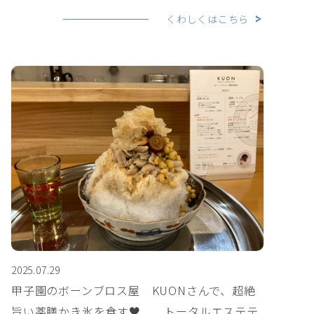
くわしくはこちら
2025.07.29
甲子園のボーンブロス屋 KUONさんで、超絶
旨い薬膳かき氷を食す♥️＿＿トータルエステテ