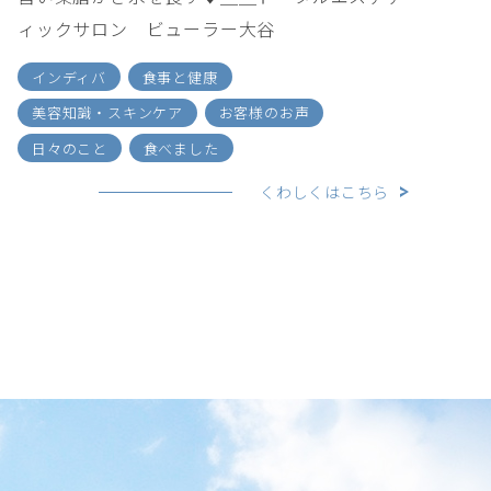
ィックサロン ビューラー大谷
インディバ
食事と健康
美容知識・スキンケア
お客様のお声
日々のこと
食べました
くわしくはこちら