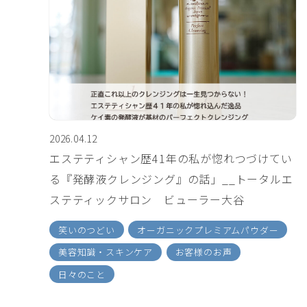
2026.04.12
エステティシャン歴41年の私が惚れつづけてい
る『発酵液クレンジング』の話」__トータルエ
ステティックサロン ビューラー大谷
笑いのつどい
オーガニックプレミアムパウダー
美容知識・スキンケア
お客様のお声
日々のこと