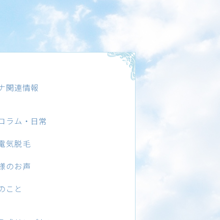
ナ関連情報
コラム・日常
電気脱毛
様のお声
のこと