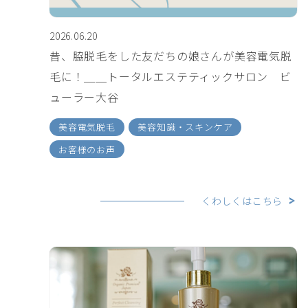
2026.06.20
昔、脇脱毛をした友だちの娘さんが美容電気脱
毛に！＿＿トータルエステティックサロン ビ
ューラー大谷
美容電気脱毛
美容知識・スキンケア
お客様のお声
くわしくはこちら