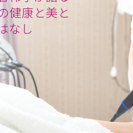
の健康と美と
はなし