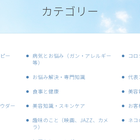
カテゴリー
ラピー
病気とお悩み（ガン・アレルギー
コロ
等）
お悩み解決・専門知識
代表
食事と健康
美容
ウダー
美容知識・スキンケア
お客
趣味のこと（映画、JAZZ、カメ
ネコ
ラ）