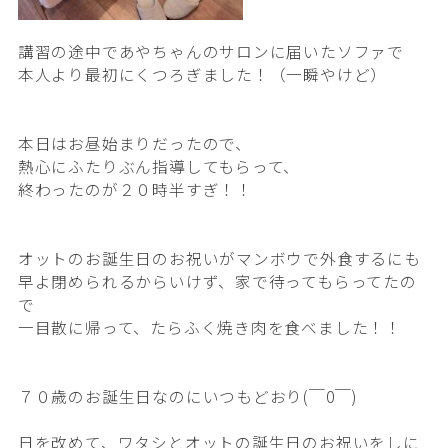
講習の途中であやちゃんのサロンに届いたソファで
本人より最初にくつろぎました！（一瞬やけど）
本日はお昼始まりだったので、
熱心にふたりぶん指導してもらって、
終わったのが２０時半すぎ！！
オットのお誕生日のお祝いがマンボウで外食するにも
早よ閉められるからいけず、家で待ってもらってたの
で
一目散に帰って、たらふく焼き肉を食べました！！
７０歳のお誕生日なのにいつもどおり(￣0￣)
日を改めて、ワタシとオットの誕生日のお祝いをしに