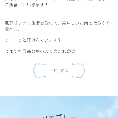
ご飯食べにいきます！！
風邪ガッツリ施術を受けて、美味しいお肉をたらふく
食べて、
ずーーっと汗ばんでいます💦
今までで最高の熱の入り方だわ😍😍
一覧に戻る
カテゴリー