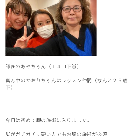
師匠のあやちゃん（１４コ下🙌）
真ん中のかおりちゃんはレッスン仲間（なんと２５歳
下）
今日は初めて脚の施術に入りました。
脚がガチガチに硬い人でもお腹の施術が必須。