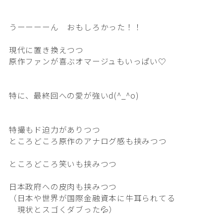
うーーーーん おもしろかった！！
現代に置き換えつつ
原作ファンが喜ぶオマージュもいっぱい♡
特に、最終回への愛が強いd(^_^o)
特撮もド迫力がありつつ
ところどころ原作のアナログ感も挟みつつ
ところどころ笑いも挟みつつ
日本政府への皮肉も挟みつつ
（日本や世界が国際金融資本に牛耳られてる
現状とスゴくダブった💦）