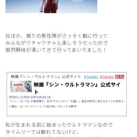
兄ほか、周りの男性陣がさっそく観に行って
みんながワチャワチャと楽しそうだったので
俄然興味が涌いてきて行ってまいりました！
映画『シン・ウルトラマン』公式サイト
8 Tweets
37 Users
85 Pockets
映画『シン・ウルトラマン』公式サイ
ト
https://shin-ultraman.jp
『シン・ゴジラ』の製作陣が、あの“ウルトラマン”を描く。混迷の時代に生きるすべての日本人
に贈る、エンターテインメント超大作。大ヒット上映中
私が生まれる前に始まったウルトラマンなので
タイムリーでは観れてないけど、