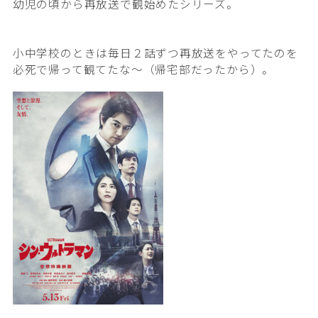
幼児の頃から再放送で観始めたシリーズ。
小中学校のときは毎日２話ずつ再放送をやってたのを
必死で帰って観てたな〜（帰宅部だったから）。