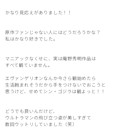
かなり見応えがありました！！
原作ファンじゃない人にはどうだろうかな？
私はかなり好きでした。
マニアックなくせに、実は庵野秀明作品は
すべて観ていません。
エヴァンゲリオンなんか今さら観始めたら
生活蝕まれそうだから手をつけないでおこうと
思うけど、せめてシン・ゴジラは観よっと！！
どうでも良いんだけど、
ウルトラマンの飛び立つ姿が美しすぎて
数回ウットリしていました（笑）