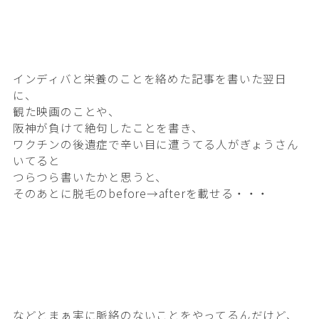
インディバと栄養のことを絡めた記事を書いた翌日
に、
観た映画のことや、
阪神が負けて絶句したことを書き、
ワクチンの後遺症で辛い目に遭うてる人がぎょうさん
いてると
つらつら書いたかと思うと、
そのあとに脱毛のbefore→afterを載せる・・・
などとまぁ実に脈絡のないことをやってるんだけど、