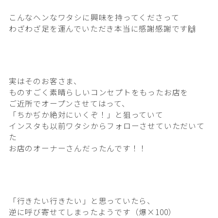
こんなヘンなワタシに興味を持ってくださって
わざわざ足を運んでいただき本当に感謝感謝です🙌
実はそのお客さま、
ものすごく素晴らしいコンセプトをもったお店を
ご近所でオープンさせてはって、
「ちかぢか絶対にいくぞ！」と狙っていて
インスタも以前ワタシからフォローさせていただいて
た
お店のオーナーさんだったんです！！
「行きたい行きたい」と思っていたら、
逆に呼び寄せてしまったようです（爆×100）