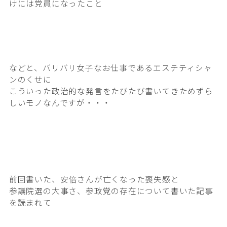
けには党員になったこと
などと、バリバリ女子なお仕事であるエステティシャ
ンのくせに
こういった政治的な発言をたびたび書いてきためずら
しいモノなんですが・・・
前回書いた、安倍さんが亡くなった喪失感と
参議院選の大事さ、参政党の存在について書いた記事
を読まれて