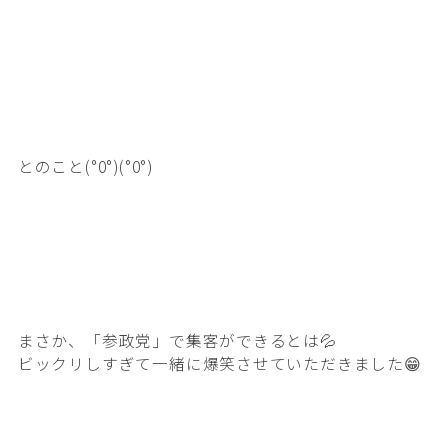
とのこと(°0°)(°0°)
まさか、「参政党」で集客ができるとは💦
ビックリしすぎて一緒に爆笑させていただきました😁