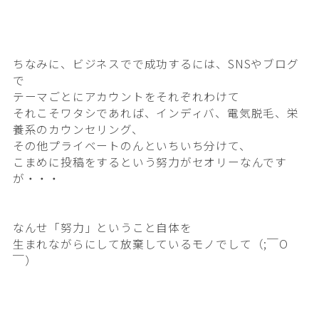
ちなみに、ビジネスでで成功するには、SNSやブログ
で
テーマごとにアカウントをそれぞれわけて
それこそワタシであれば、インディバ、電気脱毛、
栄
養系のカウンセリング、
その他プライベートのんと
いちいち分けて、
こまめに投稿をするという努力が
セオリーなんです
が・・・
なんせ「努力」ということ自体を
生まれながらにして放棄しているモノでして（;￣O
￣）