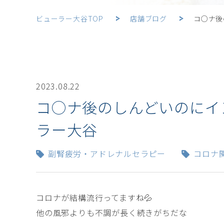
ビューラー大谷TOP
店舗ブログ
コ○ナ後
2023.08.22
コ○ナ後のしんどいのにイ
ラー大谷
副腎疲労・アドレナルセラピー
コロナ
コロナが結構流行ってますね💦
他の風邪よりも不調が長く続きがちだな