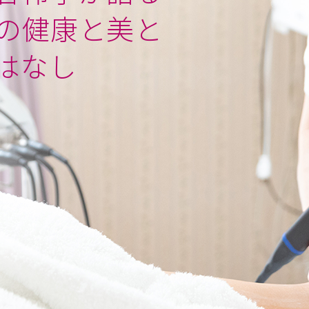
の健康と美と
はなし