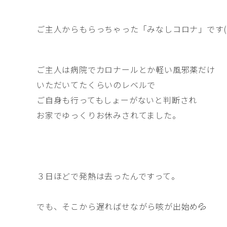
ご主人からもらっちゃった「みなしコロナ」です(
ご主人は病院でカロナールとか軽い風邪薬だけ
いただいてたくらいのレベルで
ご自身も行ってもしょーがないと判断され
お家でゆっくりお休みされてました。
３日ほどで発熱は去ったんですって。
でも、そこから遅ればせながら咳が出始め💦