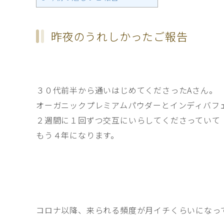
昨夜のうれしかったご報告
３０代前半から通いはじめてくださったAさん。
オーガニックプレミアムパウダーとインディバフ
２週間に１回ずつ交互にいらしてくださっていて
もう４年になります。
コロナ以降、来られる頻度が月イチくらいになってま