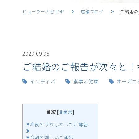
ビューラー大谷TOP
店舗ブログ
ご結婚の
2020.09.08
ご結婚のご報告が次々と！
インディバ
食事と健康
オーガニ
目次
[
非表示
]
1
昨夜のうれしかったご報告
2
3
今朝の嬉しいご報告