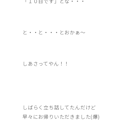
「１０日です」とな・・・
と・・と・・・とおかぁ〜
しあさってやん！！
しばらく立ち話してたんだけど
早々にお帰りいただきました(爆)