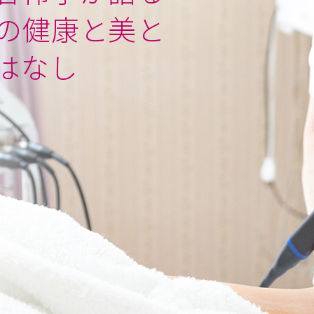
の健康と美と
はなし