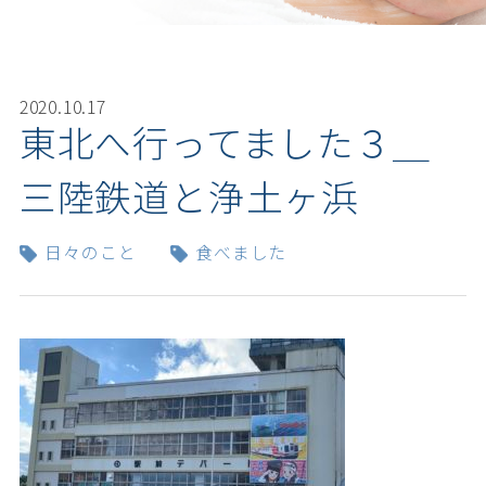
2020.10.17
東北へ行ってました３＿
三陸鉄道と浄土ヶ浜
日々のこと
食べました