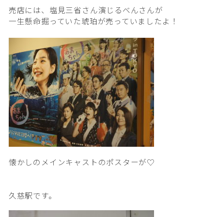
売店には、塩見三省さん演じるべんさんが
一生懸命掘っていた琥珀が売っていましたよ！
懐かしのメインキャストのポスターが♡
久慈駅です。