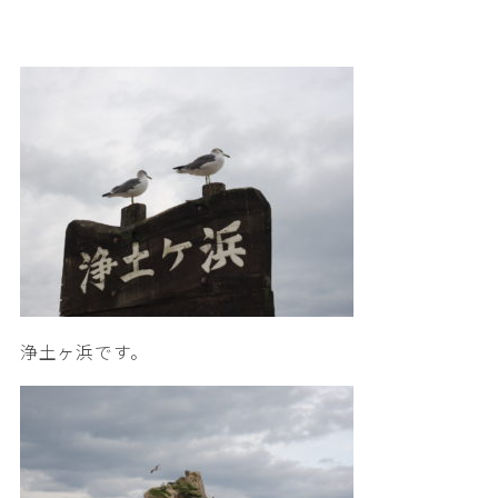
浄土ヶ浜です。