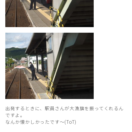
出発するときに、駅員さんが大漁旗を振ってくれるん
ですよ。
なんか懐かしかったです〜(ToT)