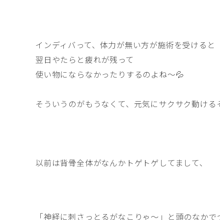
インディバって、体力が無い方が施術を受けると
翌日やたらと疲れが残って
使い物にならなかったりするのよね〜💦
そういうのがもうなくて、元気にサクサク動ける
以前は背骨全体がなんかトゲトゲしてまして、
「神経に刺さっとるがなこりゃ〜」と頭のなかで