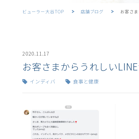
ビューラー大谷TOP
店舗ブログ
お客さま
2020.11.17
お客さまからうれしいLIN
インディバ
食事と健康