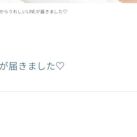
からうれしいLINEが届きました♡
Eが届きました♡