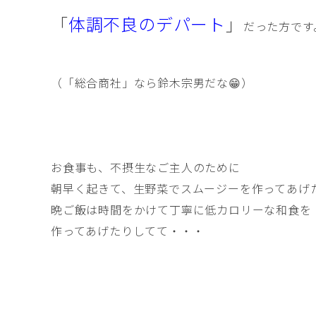
「
体調不良のデパート
」
だった方です
（「総合商社」なら鈴木宗男だな😁）
お食事も、不摂生なご主人のために
朝早く起きて、生野菜でスムージーを作ってあげ
晩ご飯は時間をかけて丁寧に低カロリーな和食を
作ってあげたりしてて・・・