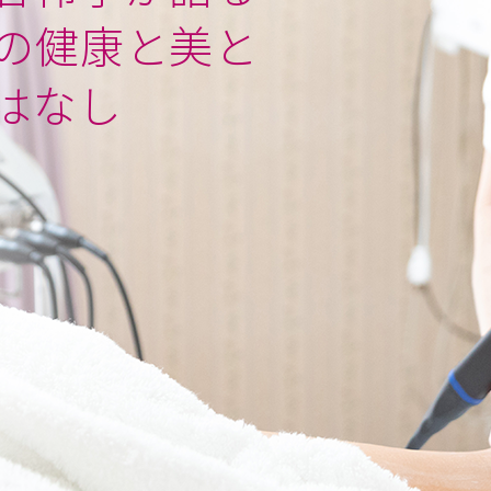
の健康と美と
はなし